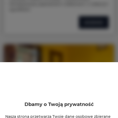
klimatyzowany apartament z balkonem i z własnym
ogródkiem
SZCZEGÓŁY
Dbamy o Twoją prywatność
Nasza strona przetwarza Twoje dane osobowe zbierane