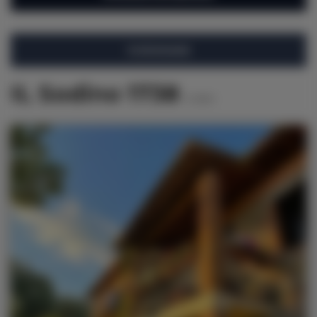
FILTROWANIE
IL Sodino 1738
6
ofert