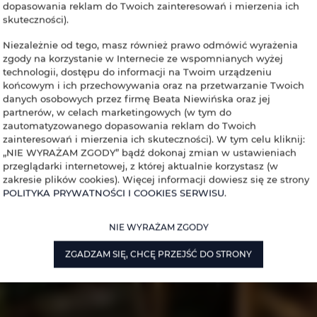
dopasowania reklam do Twoich zainteresowań i mierzenia ich
skuteczności).
Niezależnie od tego, masz również prawo odmówić wyrażenia
zgody na korzystanie w Internecie ze wspomnianych wyżej
technologii, dostępu do informacji na Twoim urządzeniu
końcowym i ich przechowywania oraz na przetwarzanie Twoich
danych osobowych przez firmę Beata Niewińska oraz jej
partnerów, w celach marketingowych (w tym do
zautomatyzowanego dopasowania reklam do Twoich
zainteresowań i mierzenia ich skuteczności). W tym celu kliknij:
„NIE WYRAŻAM ZGODY” bądź dokonaj zmian w ustawieniach
przeglądarki internetowej, z której aktualnie korzystasz (w
zakresie plików cookies). Więcej informacji dowiesz się ze strony
POLITYKA PRYWATNOŚCI I COOKIES SERWISU
.
NIE WYRAŻAM ZGODY
ZGADZAM SIĘ, CHCĘ PRZEJŚĆ DO STRONY