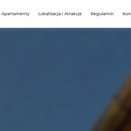
e Apartamenty
Lokalizacja i Atrakcje
Regulamin
Kon