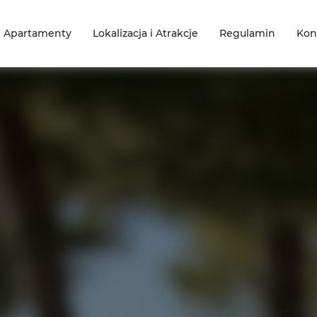
e Apartamenty
Lokalizacja i Atrakcje
Regulamin
Kon