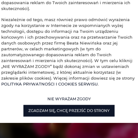
dopasowania reklam do Twoich zainteresowań i mierzenia ich
skuteczności).
Niezależnie od tego, masz również prawo odmówić wyrażenia
zgody na korzystanie w Internecie ze wspomnianych wyżej
technologii, dostępu do informacji na Twoim urządzeniu
końcowym i ich przechowywania oraz na przetwarzanie Twoich
danych osobowych przez firmę Beata Niewińska oraz jej
partnerów, w celach marketingowych (w tym do
zautomatyzowanego dopasowania reklam do Twoich
zainteresowań i mierzenia ich skuteczności). W tym celu kliknij:
„NIE WYRAŻAM ZGODY” bądź dokonaj zmian w ustawieniach
przeglądarki internetowej, z której aktualnie korzystasz (w
zakresie plików cookies). Więcej informacji dowiesz się ze strony
POLITYKA PRYWATNOŚCI I COOKIES SERWISU
.
NIE WYRAŻAM ZGODY
ZGADZAM SIĘ, CHCĘ PRZEJŚĆ DO STRONY