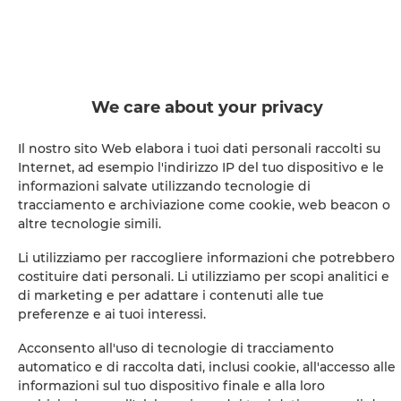
Bathroom amenities
Shower
Hairdryer
We care about your privacy
Iron
Il nostro sito Web elabora i tuoi dati personali raccolti su
Internet, ad esempio l'indirizzo IP del tuo dispositivo e le
Clothes dryer
informazioni salvate utilizzando tecnologie di
tracciamento e archiviazione come cookie, web beacon o
altre tecnologie simili.
Sofa bed
Li utilizziamo per raccogliere informazioni che potrebbero
costituire dati personali. Li utilizziamo per scopi analitici e
Pool
di marketing e per adattare i contenuti alle tue
preferenze e ai tuoi interessi.
Wardrobe / closet
Acconsento all'uso di tecnologie di tracciamento
automatico e di raccolta dati, inclusi cookie, all'accesso alle
Divano
informazioni sul tuo dispositivo finale e alla loro