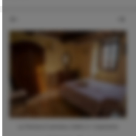
La Tortora 2 camere, 2 letti, 2 + 2 persone