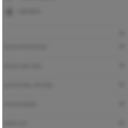
Free Wi-Fi
ROOM PROPERTIES
RULES AND FEES
ADDITIONAL OPTIONS
FOR BOOKERS
PRICE LIST