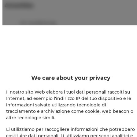
Amenities
Air conditioning
Full kitchen
Refrigerator
Shower
We care about your privacy
Hairdryer
Il nostro sito Web elabora i tuoi dati personali raccolti su
Internet, ad esempio l'indirizzo IP del tuo dispositivo e le
Iron
informazioni salvate utilizzando tecnologie di
tracciamento e archiviazione come cookie, web beacon o
Sofa bed
altre tecnologie simili.
Li utilizziamo per raccogliere informazioni che potrebbero
Pool
costituire dati personali. Li utilizziamo per scopi analitici e