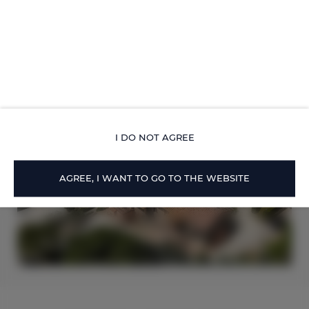
Check-out 10:00
I DO NOT AGREE
AGREE, I WANT TO GO TO THE WEBSITE